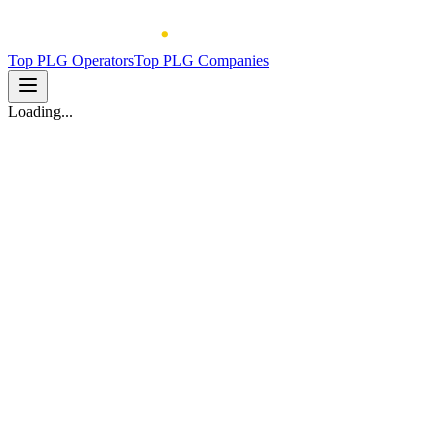
Top PLG Operators
Top PLG Companies
Loading...